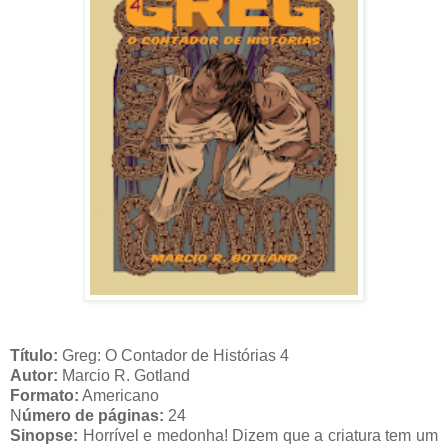
Título:
Greg: O Contador de Histórias 4
Autor:
Marcio R. Gotland
Formato:
Americano
N
úmero de páginas:
24
Sinopse:
Horrível e medonha! Dizem que a criatura tem um