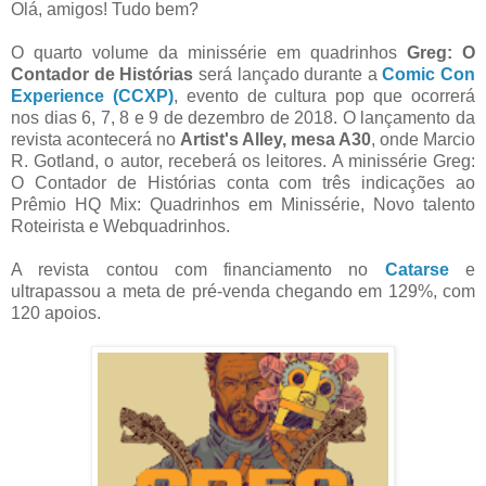
Olá, amigos! Tudo bem?
O quarto volume da minissérie em quadrinhos
Greg: O
Contador de Histórias
será lançado durante a
Comic Con
Experience (CCXP)
, evento de cultura pop que ocorrerá
nos dias 6, 7, 8 e 9 de dezembro de 2018. O lançamento da
revista acontecerá no
Artist's Alley, mesa A30
, onde Marcio
R. Gotland, o autor, receberá os leitores. A minissérie Greg:
O Contador de Histórias conta com três indicações ao
Prêmio HQ Mix: Quadrinhos em Minissérie, Novo talento
Roteirista e Webquadrinhos.
A revista contou com financiamento no
Catarse
e
ultrapassou a meta de pré-venda chegando em 129%, com
120 apoios.