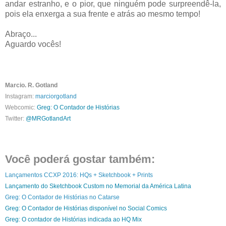
andar estranho, e o pior, que ninguém pode surpreendê-la,
pois ela enxerga a sua frente e atrás ao mesmo tempo!
Abraço...
Aguardo vocês!
Marcio. R. Gotland
Instagram:
marciorgotland
Webcomic:
Greg: O Contador de Histórias
Twitter:
@MRGotlandArt
Você poderá gostar também:
Lançamentos CCXP 2016: HQs + Sketchbook + Prints
Lançamento do Sketchbook Custom no Memorial da América Latina
Greg: O Contador de Histórias no Catarse
Greg: O Contador de Histórias disponível no Social Comics
Greg: O contador de Histórias indicada ao HQ Mix