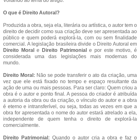
Voltando ao tema do artigo:
O que é Direito Autoral?
Produzida a obra, seja ela, literária ou artística, o autor tem o
direito de decidir como sua criação deve ser apresentada ao
público e quem poderá explorá-la, com ou sem finalidade
comercial. A legislação brasileira divide o Direito Autoral em
Direito Moral
e
Direito Patrimonial
e por este motivo, é
considerada uma das legislações mais modernas do
mundo.
Direito Moral:
Não se pode transferir o ato da criação, uma
vez que ele está fixado no tempo e espaço resultante da
ação de uma ou mais pessoas. Para ser claro: Quem criou a
obra é o autor e ponto final. A pessoa do criador é atribuída
a autoria da obra ou da criação, o vínculo do autor e a obra
é eterno e intransferível, ou seja, todas as vezes em que a
obra for apresentada o nome do autor estará atrelado a ela,
independente de quem tenha o direito de explorá-la
comercialmente.
Direito Patrimonial:
Quando o autor cria a obra e faz o