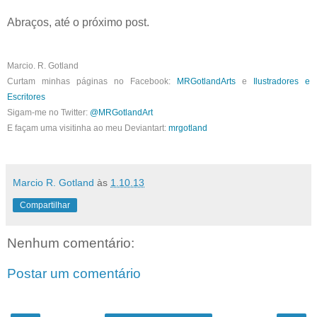
Abraços, até o próximo post.
Marcio. R. Gotland
Curtam minhas páginas no Facebook:
MRGotlandArts
e
Ilustradores e
Escritores
Sigam-me no Twitter:
@MRGotlandArt
E façam uma visitinha ao meu Deviantart:
mrgotland
Marcio R. Gotland
às
1.10.13
Compartilhar
Nenhum comentário:
Postar um comentário