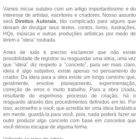
Vamos iniciar outubro com um artigo importantíssimo e do
interesse de artistas, escritores e criadores. Nosso assunto
será
Direitos Autorais
, tão complicado para alguns que
deixam de divulgar seus textos, contos, livros, ilustrações,
HQs, músicas e outras produções artísticas por medo de
terem a "ideia" roubada.
Antes de tudo é preciso esclarecer que não existe
possibilidade de registrar ou resguardar uma ideia, uma vez
que "ideia" diz respeito a "conceito", para ser mais claro,
ideia é algo subjetivo, existe apenas no pensamento do
criador. Da ideia para a obra existe um longo caminho que,
geralmente, envolve planejamento, experimentação,
correção de erros e muito trabalho. Para a obra criada,
resultante do espinhoso processo de criação, há o
resguardo através dos procedimentos definidos em lei. Por
isso, aconselho a você, que acredita ter uma ideia fantástica
em mente, guardá-la para você, pois, nada poderá fazer se
outro produzir algo concreto com base em conceitos que
você deixou escapar de alguma forma.