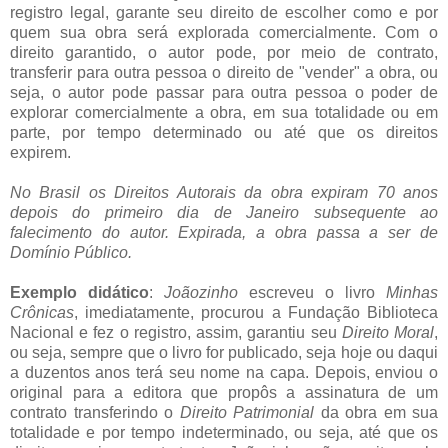
registro legal, garante seu direito de escolher como e por
quem sua obra será explorada comercialmente. Com o
direito garantido, o autor pode, por meio de contrato,
transferir para outra pessoa o direito de "vender" a obra, ou
seja, o autor pode passar para outra pessoa o poder de
explorar comercialmente a obra, em sua totalidade ou em
parte, por tempo determinado ou até que os direitos
expirem.
No Brasil os Direitos Autorais da obra expiram 70 anos
depois do primeiro dia de Janeiro subsequente ao
falecimento do autor. Expirada, a obra passa a ser de
Domínio Público.
Exemplo didático
:
Joãozinho
escreveu o livro
Minhas
Crônicas
, imediatamente, procurou a Fundação Biblioteca
Nacional e fez o registro, assim, garantiu seu
Direito Moral
,
ou seja, sempre que o livro for publicado, seja hoje ou daqui
a duzentos anos terá seu nome na capa. Depois, enviou o
original para a editora que propôs a assinatura de um
contrato transferindo o
Direito Patrimonial
da obra em sua
totalidade e por tempo indeterminado, ou seja, até que os