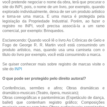
você pretende negociar o nome da obra, terá que procurar o
site do INPI, pois, o nome de um livro, por exemplo, quando
explorado individualmente, deixa de ser um produto artístico
e torna-se uma marca. E uma marca é protegida pela
legislação da Propriedade Industrial. Porém, ao fazer o
registro no INPI, você precisa associá-la a um ramo
comercial, por exemplo: Brinquedos.
Esclarecendo: Quando você lê o livro As Crônicas de Gelo e
Fogo de George R. R. Martin você está consumindo um
produto artístico, mas, quando usa uma camiseta com o
título do livro por exemplo, você está consumindo a marca.
Se quiser conhecer mais sobre registro de marcas visite o
site do
INPI
O que pode ser protegido pelo direito autoral?
Conferências, sermões e afins; Obras dramáticas e
dramático-musicais (Teatro, ópera, musicais);
Obras coreográficas e pantomímicas (Espetáculo de dança,
ballet) que contenham registro gráfico; Composições