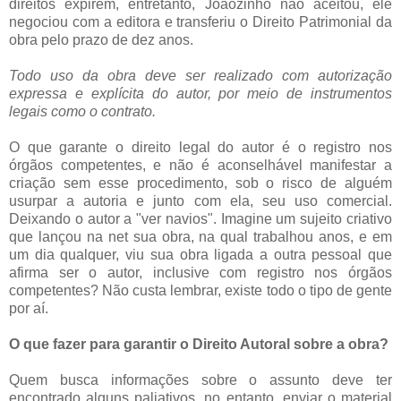
direitos expirem, entretanto, Joãozinho não aceitou, ele
negociou com a editora e transferiu o Direito Patrimonial da
obra pelo prazo de dez anos.
Todo uso da obra deve ser realizado com autorização
expressa e explícita do autor, por meio de instrumentos
legais como o contrato.
O que garante o direito legal do autor é o registro nos
órgãos competentes, e não é aconselhável manifestar a
criação sem esse procedimento, sob o risco de alguém
usurpar a autoria e junto com ela, seu uso comercial.
Deixando o autor a "ver navios". Imagine um sujeito criativo
que lançou na net sua obra, na qual trabalhou anos, e em
um dia qualquer, viu sua obra ligada a outra pessoal que
afirma ser o autor, inclusive com registro nos órgãos
competentes? Não custa lembrar, existe todo o tipo de gente
por aí.
O que fazer para garantir o Direito Autoral sobre a obra?
Quem busca informações sobre o assunto deve ter
encontrado alguns paliativos, no entanto, enviar o material