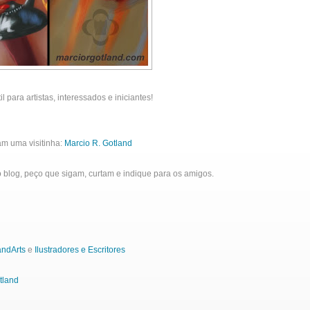
l para artistas, interessados e iniciantes!
çam uma visitinha:
Marcio R. Gotland
blog, peço que sigam, curtam e indique para os amigos.
ndArts
e
Ilustradores e Escritores
tland