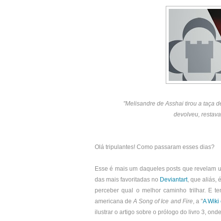
"Melisandre de Asshai tirou a taça
devolveu, restav
Olá tripulantes! Como passaram esses dias?
Esse é mais um daqueles posts que revelam u
das mais favoritadas no
Deviantart
, que aliás,
perceber qual o melhor caminho trilhar. E te
americana de
A Song of Ice and Fire
, a "
A Wiki 
ilustrar o artigo sobre o prólogo do livro 3, o