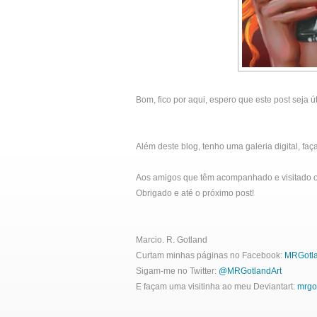
Bom, fico por aqui, espero que este post seja úti
Além deste blog, tenho uma galeria digital, fa
Aos amigos que têm acompanhado e visitado o 
Obrigado e até o próximo post!
Marcio. R. Gotland
Curtam minhas páginas no Facebook:
MRGotla
Sigam-me no Twitter:
@MRGotlandArt
E façam uma visitinha ao meu Deviantart:
mrgo