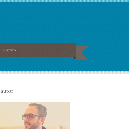
Contato
autor