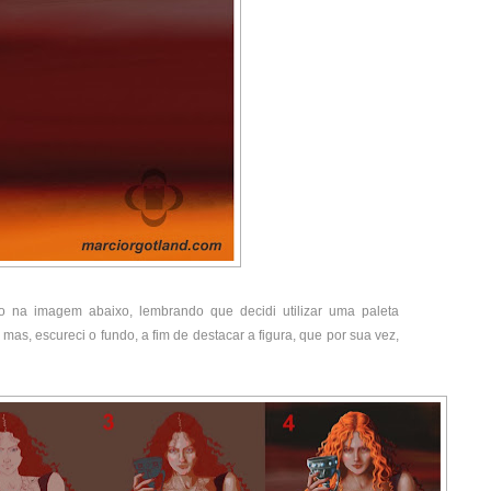
ão na imagem abaixo, lembrando que decidi utilizar uma paleta
mas, escureci o fundo, a fim de destacar a figura, que por sua vez,