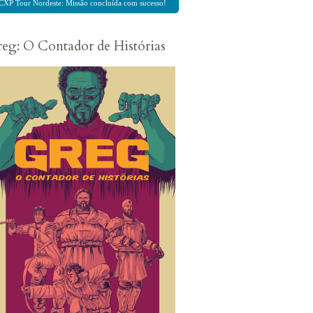
CXP Tour Nordeste: Missão concluída com sucesso!
eg: O Contador de Histórias