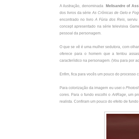
A ilustração, denominada
Melisandre of Ass
dos livros da série
As Crônicas de Gelo e Fo
encontrado no livro
A Fúria dos Reis
, servi
concept apresentado na série televisiva
Game
pessoal da personagem.
O que se vê é uma mulher sedutora, com olhar
oferece para o homem que a tentou assass
característico na personagem. (Vou para por aq
Enfim, fica para vocês um pouco do processo cr
Para colorização da imagem eu usei o
Photos
cores. Para o fundo escolhi o
ArtRage
, um pr
realista. Confiram um pouco do efeito de fund