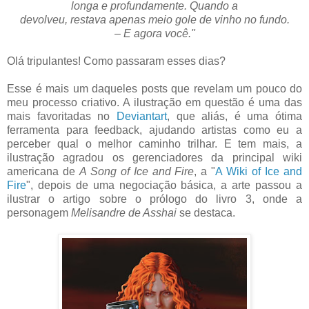
longa e profundamente. Quando a
devolveu, restava apenas meio gole de vinho no fundo.
– E agora você."
Olá tripulantes! Como passaram esses dias?
Esse é mais um daqueles posts que revelam um pouco do
meu processo criativo. A ilustração em questão é uma das
mais favoritadas no
Deviantart
, que aliás, é uma ótima
ferramenta para feedback, ajudando artistas como eu a
perceber qual o melhor caminho trilhar. E tem mais, a
ilustração agradou os gerenciadores da principal wiki
americana de
A Song of Ice and Fire
, a "
A Wiki of Ice and
Fire
", depois de uma negociação básica, a arte passou a
ilustrar o artigo sobre o prólogo do livro 3, onde a
personagem
Melisandre de Asshai
se destaca.