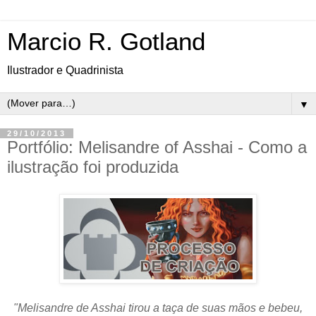
Marcio R. Gotland
Ilustrador e Quadrinista
▼
29/10/2013
Portfólio: Melisandre of Asshai - Como a
ilustração foi produzida
"Melisandre de Asshai tirou a taça de suas mãos e bebeu,