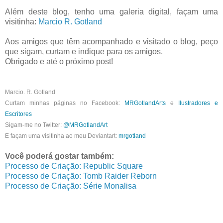
Além deste blog, tenho uma galeria digital, façam uma
visitinha:
Marcio R. Gotland
Aos amigos que têm acompanhado e visitado o blog, peço
que sigam, curtam e indique para os amigos.
Obrigado e até o próximo post!
Marcio. R. Gotland
Curtam minhas páginas no Facebook:
MRGotlandArts
e
Ilustradores e
Escritores
Sigam-me no Twitter:
@MRGotlandArt
E façam uma visitinha ao meu Deviantart:
mrgotland
Você poderá gostar também:
Processo de Criação: Republic Square
Processo de Criação: Tomb Raider Reborn
Processo de Criação: Série Monalisa