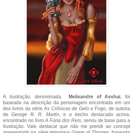
A ilustração, denominada
Melisandre of Asshai
, foi
baseada na descrição da personagem encontrada em um
dos livros da série
As Crônicas de Gelo e Fogo
, de autoria
de
George R. R. Martin
, e o trecho destacado acima,
encontrado no livro
A Fúria dos Reis
, serviu de base para a
ilustração. Vale destacar que não me prendi ao concept
apresentado na série televisiva
Game of Thrones,
baseada