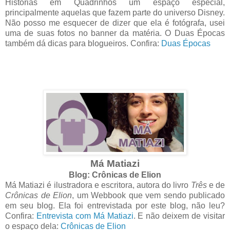
Histórias em Quadrinhos um espaço especial,
principalmente aquelas que fazem parte do universo Disney.
Não posso me esquecer de dizer que ela é fotógrafa, usei
uma de suas fotos no banner da matéria. O Duas Épocas
também dá dicas para blogueiros. Confira:
Duas Épocas
Má Matiazi
Blog: Crônicas de Elion
Má Matiazi é ilustradora e escritora, autora do livro
Três
e de
Crônicas de Elion
, um Webbook que vem sendo publicado
em seu blog. Ela foi entrevistada por este blog, não leu?
Confira:
Entrevista com Má Matiazi
. E não deixem de visitar
o espaço dela:
Crônicas de Elion