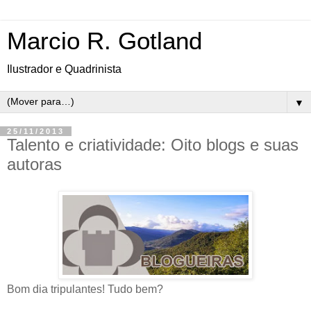
Marcio R. Gotland
Ilustrador e Quadrinista
▼
25/11/2013
Talento e criatividade: Oito blogs e suas
autoras
Bom dia tripulantes! Tudo bem?