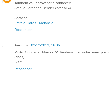
Também vou aproveitar e conhecer!
Amei a Fernanda Bender estar ai =)
Abraços
Estrela,Flores...Melancia
Responder
Anônimo
02/12/2013, 16:36
Muito Obrigada, Marcio *-* Venham me visitar meu povo
(risos).
Bjs :*
Responder